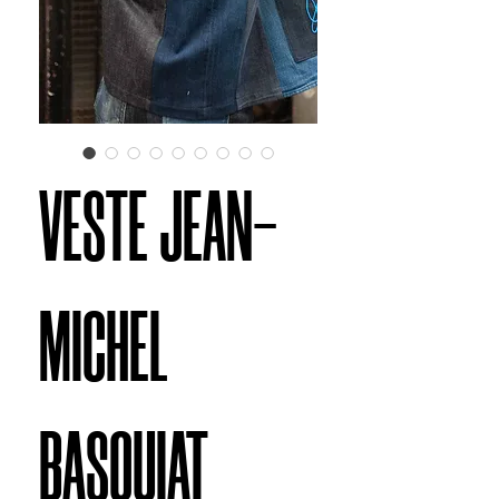
VESTE JEAN-
MICHEL
BASQUIAT