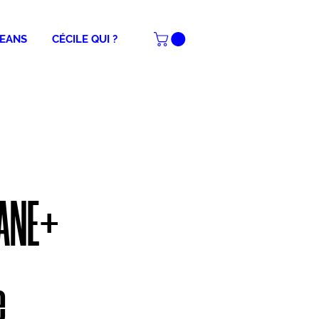
JEANS
CÉCILE QUI ?
NANE+
e