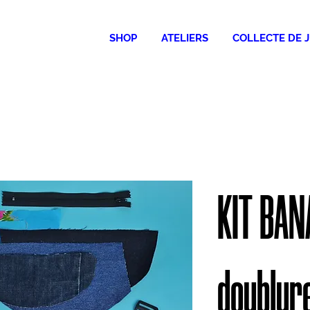
SHOP
ATELIERS
COLLECTE DE 
KIT BA
doublur