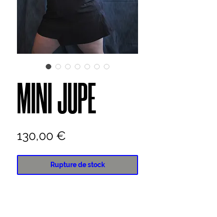
MINI JUPE
Prix
130,00 €
Rupture de stock