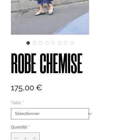
ROBE CHEMISE
Prix
175,00 €
Taille
*
Quantité
*