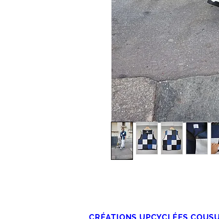
CRÉATIONS UPCYCLÉES COUS