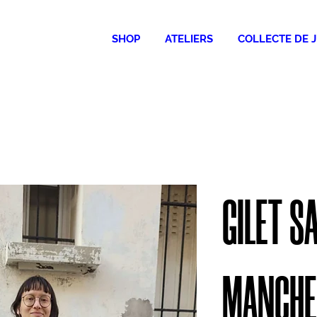
SHOP
ATELIERS
COLLECTE DE 
GILET S
MANCHE