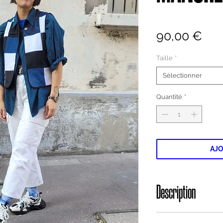
Prix
90,00 €
Taille
*
Sélectionner
Quantité
*
AJO
Description
Gilet sans manche