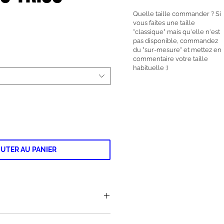
Quelle taille commander ? Si
vous faites une taille
"classique" mais qu'elle n'est
pas disponible, commandez
du "sur-mesure" et mettez en
commentaire votre taille
habituelle :)
UTER AU PANIER
s doublé