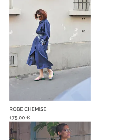
ROBE CHEMISE
Prix
175,00 €