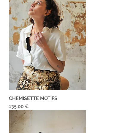
CHEMISETTE MOTIFS
Prix
135,00 €