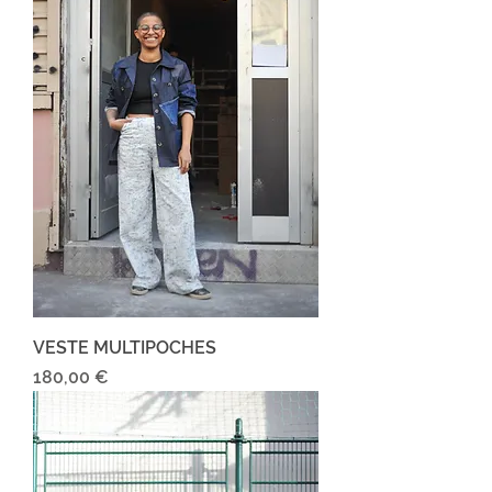
VESTE MULTIPOCHES
Prix
180,00 €