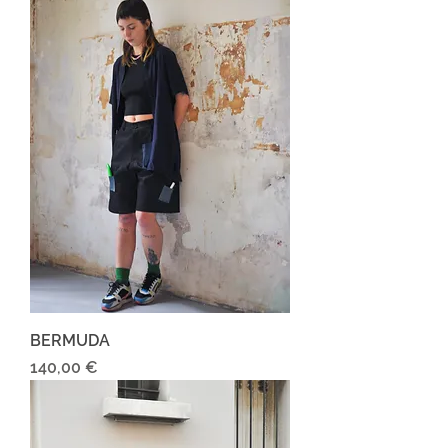
BERMUDA
Prix
140,00 €